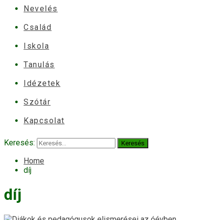
Nevelés
Család
Iskola
Tanulás
Idézetek
Szótár
Kapcsolat
Keresés:
Home
díj
díj