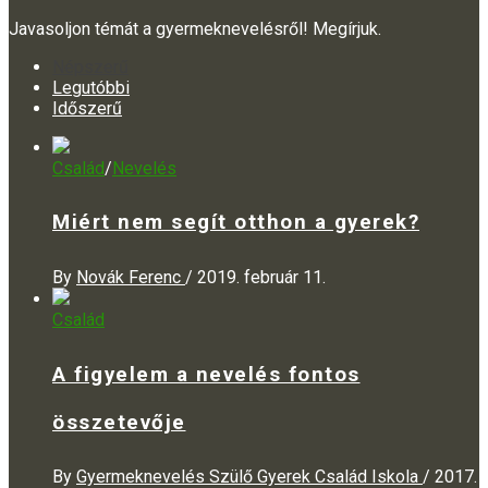
Javasoljon témát a gyermeknevelésről! Megírjuk.
Népszerű
Legutóbbi
Időszerű
Család
/
Nevelés
Miért nem segít otthon a gyerek?
By
Novák Ferenc
/
2019. február 11.
Család
A figyelem a nevelés fontos
összetevője
By
Gyermeknevelés Szülő Gyerek Család Iskola
/
2017.