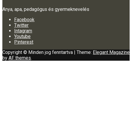
Anya, apa, pedagógus és gyermeknevelés
Facebook
Twitter
Intagram
Youtube
Pinterest
Copyright © Minden jog fenntartva
|
Theme:
Elegant Magazine
by
AF themes
.