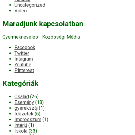
Uncategorized
Videó
Maradjunk kapcsolatban
Gyermeknevelés - Közösségi Média
Facebook
Twitter
Intagram
Youtube
Pinterest
Kategóriák
Család
(26)
Esemény
(18)
gyerekszáj
(1)
Idézetek
(6)
Impresszum
(1)
interjú
(1)
Iskola
(33)