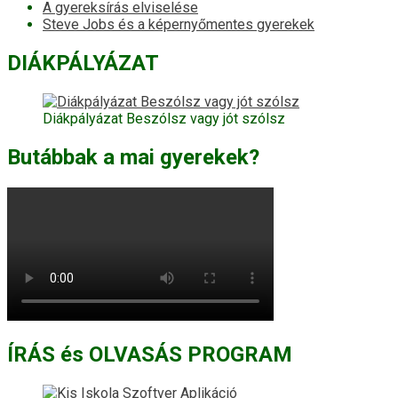
A gyereksírás elviselése
Steve Jobs és a képernyőmentes gyerekek
DIÁKPÁLYÁZAT
Diákpályázat Beszólsz vagy jót szólsz
Butábbak a mai gyerekek?
ÍRÁS és OLVASÁS PROGRAM