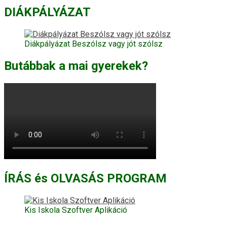
DIÁKPÁLYÁZAT
Diákpályázat Beszólsz vagy jót szólsz
Butábbak a mai gyerekek?
ÍRÁS és OLVASÁS PROGRAM
Kis Iskola Szoftver Aplikáció