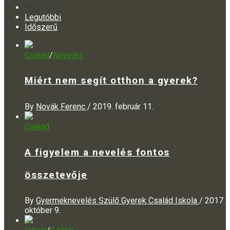
Népszerű
Legutóbbi
Időszerű
Család
/
Nevelés
Miért nem segít otthon a gyerek?
By
Novák Ferenc
/
2019. február 11.
Család
A figyelem a nevelés fontos
összetevője
By
Gyermeknevelés Szülő Gyerek Család Iskola
/
2017.
október 9.