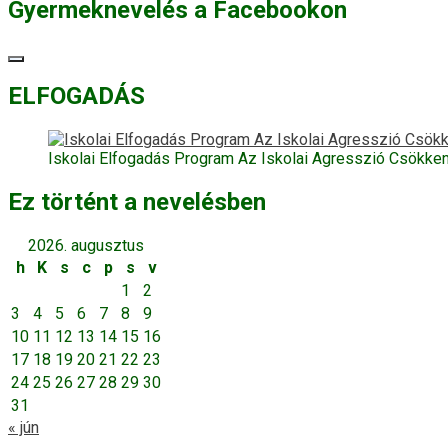
Gyermeknevelés a Facebookon
ELFOGADÁS
Iskolai Elfogadás Program Az Iskolai Agresszió Csökke
Ez történt a nevelésben
2026. augusztus
h
K
s
c
p
s
v
1
2
3
4
5
6
7
8
9
10
11
12
13
14
15
16
17
18
19
20
21
22
23
24
25
26
27
28
29
30
31
« jún