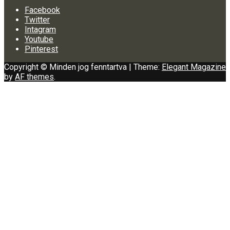
Facebook
Twitter
Intagram
Youtube
Pinterest
Copyright © Minden jog fenntartva
|
Theme:
Elegant Magazine
by
AF themes
.