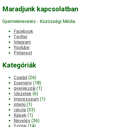
Maradjunk kapcsolatban
Gyermeknevelés - Közösségi Média
Facebook
Twitter
Intagram
Youtube
Pinterest
Kategóriák
Család
(26)
Esemény
(18)
gyerekszáj
(1)
Idézetek
(6)
Impresszum
(1)
interjú
(1)
Iskola
(33)
Képek
(1)
Nevelés
(36)
Szótár
(14)