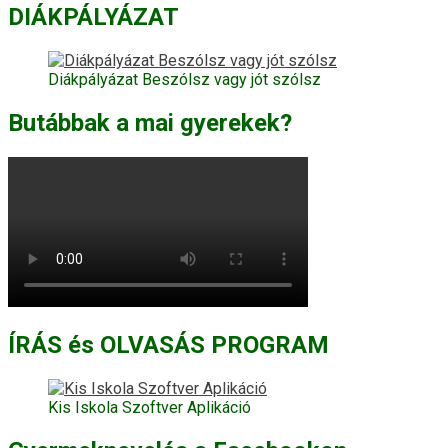
DIÁKPÁLYÁZAT
Diákpályázat Beszólsz vagy jót szólsz
Butábbak a mai gyerekek?
ÍRÁS és OLVASÁS PROGRAM
Kis Iskola Szoftver Aplikáció