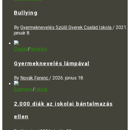
Bullying
By
Gyermeknevelés Szülő Gyerek Család Iskola
/
2021.
január 8.
Család
/
Nevelés
Gyermeknevelés lámpával
By
Novák Ferenc
/
2026. június 18.
Esemény
/
Iskola
2.000 diák az iskolai bántalmazás
ellen