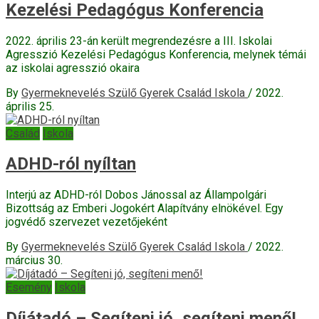
Kezelési Pedagógus Konferencia
2022. április 23-án került megrendezésre a III. Iskolai
Agresszió Kezelési Pedagógus Konferencia, melynek témái
az iskolai agresszió okaira
By
Gyermeknevelés Szülő Gyerek Család Iskola
/
2022.
április 25.
Család
Iskola
ADHD-ról nyíltan
Interjú az ADHD-ról Dobos Jánossal az Állampolgári
Bizottság az Emberi Jogokért Alapítvány elnökével. Egy
jogvédő szervezet vezetőjeként
By
Gyermeknevelés Szülő Gyerek Család Iskola
/
2022.
március 30.
Esemény
Iskola
Díjátadó – Segíteni jó, segíteni menő!