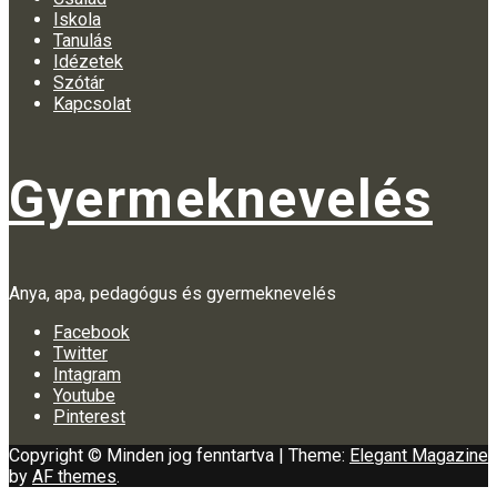
Iskola
Tanulás
Idézetek
Szótár
Kapcsolat
Gyermeknevelés
Anya, apa, pedagógus és gyermeknevelés
Facebook
Twitter
Intagram
Youtube
Pinterest
Copyright © Minden jog fenntartva
|
Theme:
Elegant Magazine
by
AF themes
.