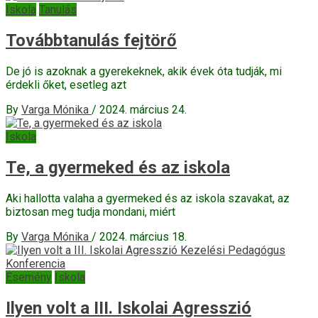
Iskola
Tanulás
Továbbtanulás fejtörő
De jó is azoknak a gyerekeknek, akik évek óta tudják, mi
érdekli őket, esetleg azt
By
Varga Mónika
/
2024. március 24.
Iskola
Te, a gyermeked és az iskola
Aki hallotta valaha a gyermeked és az iskola szavakat, az
biztosan meg tudja mondani, miért
By
Varga Mónika
/
2024. március 18.
Esemény
Iskola
Ilyen volt a III. Iskolai Agresszió