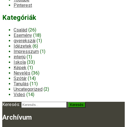
Pinterest
Kategóriák
Család
(26)
Esemény
(18)
gyerekszáj
(1)
Idézetek
(6)
Impresszum
(1)
interjú
(1)
Iskola
(33)
Képek
(1)
Nevelés
(36)
Szótár
(14)
Tanulás
(11)
Uncategorized
(2)
Videó
(14)
Keresés:
Archívum