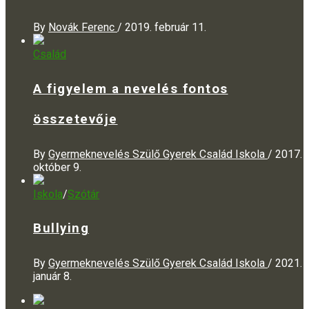
By
Novák Ferenc
/
2019. február 11.
Család
A figyelem a nevelés fontos
összetevője
By
Gyermeknevelés Szülő Gyerek Család Iskola
/
2017.
október 9.
Iskola
/
Szótár
Bullying
By
Gyermeknevelés Szülő Gyerek Család Iskola
/
2021.
január 8.