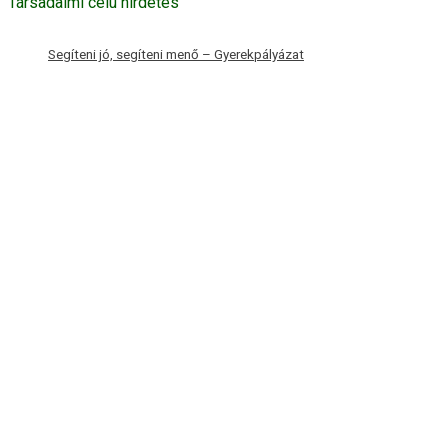
Társadalmi célú hirdetés
Segíteni jó, segíteni menő – Gyerekpályázat