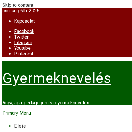
Skip to content
csü. aug 6th, 2026
Kapcsolat
Facebook
Twitter
Intagram
Youtube
Pinterest
Gyermeknevelés
Anya, apa, pedagógus és gyermeknevelés
Primary Menu
Eleje