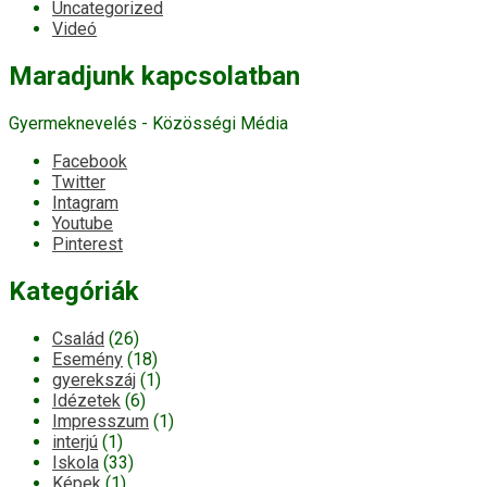
Uncategorized
Videó
Maradjunk kapcsolatban
Gyermeknevelés - Közösségi Média
Facebook
Twitter
Intagram
Youtube
Pinterest
Kategóriák
Család
(26)
Esemény
(18)
gyerekszáj
(1)
Idézetek
(6)
Impresszum
(1)
interjú
(1)
Iskola
(33)
Képek
(1)