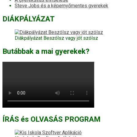
Steve Jobs és a képernyőmentes gyerekek
DIÁKPÁLYÁZAT
Diákpályázat Beszólsz vagy jót szólsz
Butábbak a mai gyerekek?
ÍRÁS és OLVASÁS PROGRAM