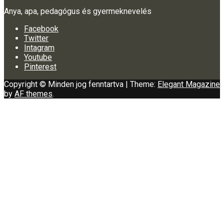
Anya, apa, pedagógus és gyermeknevelés
Facebook
Twitter
Intagram
Youtube
Pinterest
Copyright © Minden jog fenntartva
|
Theme:
Elegant Magazine
by
AF themes
.