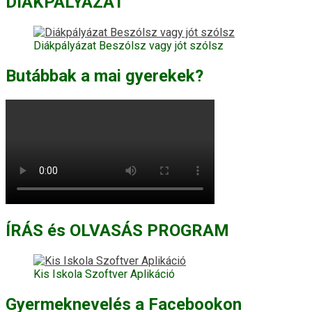
DIÁKPÁLYÁZAT
Diákpályázat Beszólsz vagy jót szólsz
Butábbak a mai gyerekek?
ÍRÁS és OLVASÁS PROGRAM
Kis Iskola Szoftver Aplikáció
Gyermeknevelés a Facebookon