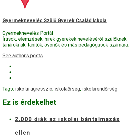
Gyermeknevelés Szülő Gyerek Család Iskola
Gyermeknevelés Portál
Írások, elemzések, hírek gyerekek neveléséről szülőknek,
tanároknak, tanítók, óvónők és más pedagógusok számára.
See author's posts
Tags:
iskolai agresszió
,
iskolaőrség
,
iskolarendőrség
Ez is érdekelhet
2.000 diák az iskolai bántalmazás
ellen