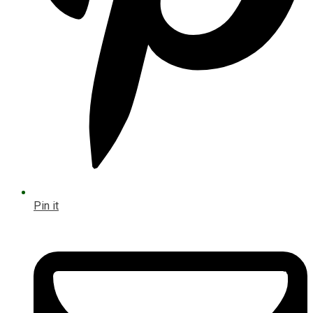
Pin it