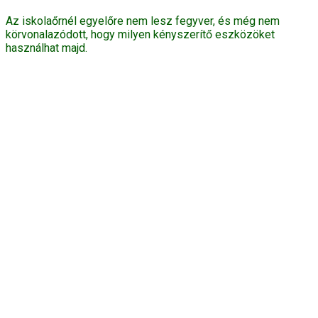
Az iskolaőrnél egyelőre nem lesz fegyver, és még nem
körvonalazódott, hogy milyen kényszerítő eszközöket
használhat majd.