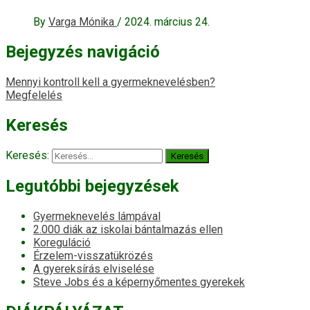
By
Varga Mónika
/
2024. március 24.
Bejegyzés navigáció
Mennyi kontroll kell a gyermeknevelésben?
Megfelelés
Keresés
Keresés:
Legutóbbi bejegyzések
Gyermeknevelés lámpával
2.000 diák az iskolai bántalmazás ellen
Koreguláció
Érzelem-visszatükrözés
A gyereksírás elviselése
Steve Jobs és a képernyőmentes gyerekek