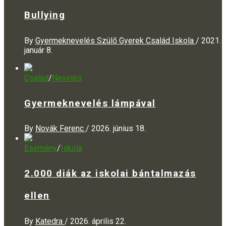
Bullying
By
Gyermeknevelés Szülő Gyerek Család Iskola
/
2021.
január 8.
Család
/
Nevelés
Gyermeknevelés lámpával
By
Novák Ferenc
/
2026. június 18.
Esemény
/
Iskola
2.000 diák az iskolai bántalmazás
ellen
By
Katedra
/
2026. április 22.