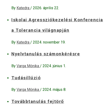
By
Katedra
/
2026. április 22.
Iskolai Agressziókezelési Konferencia
a Tolerancia világnapján
By
Katedra
/
2024. november 19.
Nyelvtanulás számonkérésre
By
Varga Mónika
/
2024. június 1.
Tudásillúzió
By
Varga Mónika
/
2024. május 8.
Továbbtanulás fejtörő