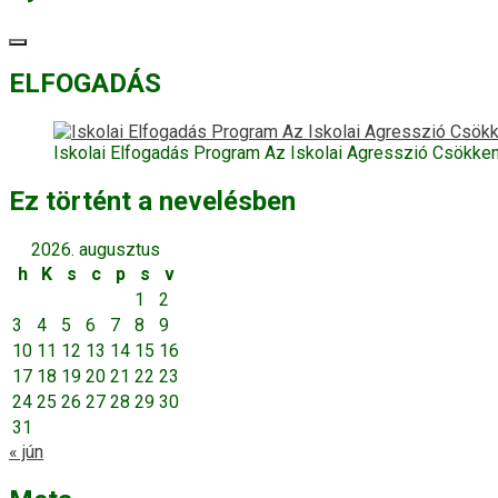
ELFOGADÁS
Iskolai Elfogadás Program Az Iskolai Agresszió Csökke
Ez történt a nevelésben
2026. augusztus
h
K
s
c
p
s
v
1
2
3
4
5
6
7
8
9
10
11
12
13
14
15
16
17
18
19
20
21
22
23
24
25
26
27
28
29
30
31
« jún