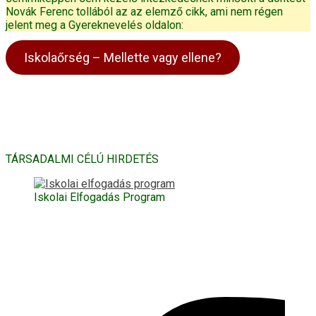
Novák Ferenc tollából az az elemző cikk, ami nem régen
jelent meg a Gyereknevelés oldalon:
Iskolaőrség – Mellette vagy ellene?
TÁRSADALMI CÉLÚ HIRDETÉS
Iskolai Elfogadás Program