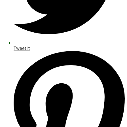
Tweet it