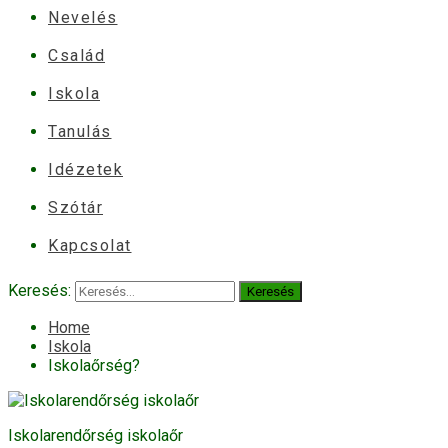
Nevelés
Család
Iskola
Tanulás
Idézetek
Szótár
Kapcsolat
Keresés:
Home
Iskola
Iskolaőrség?
Iskolarendőrség iskolaőr